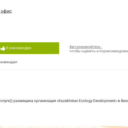
0 офис
Авторизируйтесь
,
Я рекомендую
чтобы оценить и порекомендова
екомендует
слуги)) размещена организация «Kazakhstan Ecology Development» в биз