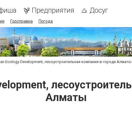
фиша
Предприятия
Досуг
ия
Горсправка
Погода
tan Ecology Development, лесоустроительная компания в городе Алматы
velopment, лесоустроител
Алматы