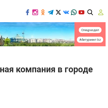
Спецраздел
Абитуриент.kz
ьная компания в городе