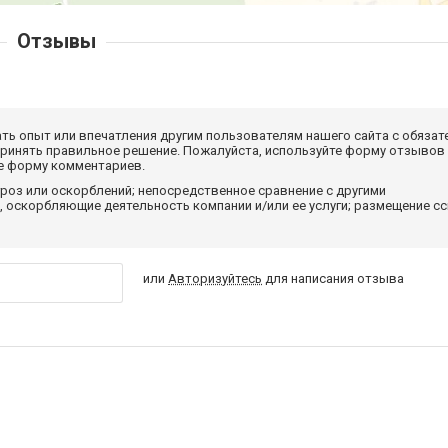
Отзывы
ать опыт или впечатления другим пользователям нашего сайта с обязат
принять правильное решение. Пожалуйста, используйте форму отзывов
те форму комментариев.
роз или оскорблений; непосредственное сравнение с другими
 оскорбляющие деятельность компании и/или ее услуги; размещение с
или
Авторизуйтесь
для написания отзыва