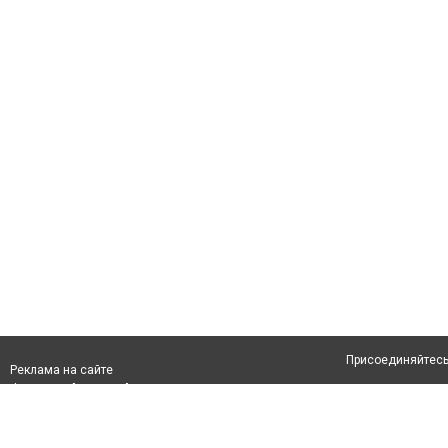
Присоединяйтесь 
Реклама на сайте
Франшиза "CitySites"
Авторы проекта