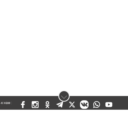
к нам :