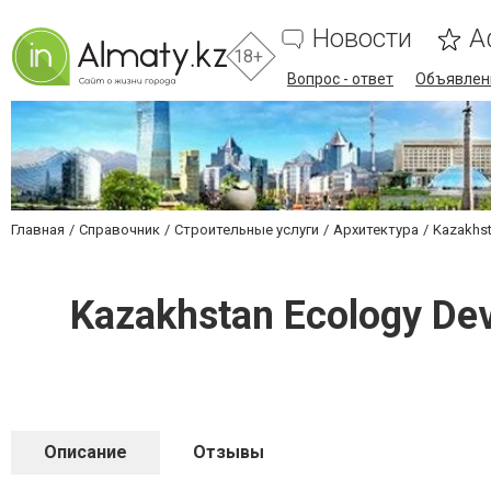
Новости
А
18+
Вопрос - ответ
Объявлен
Главная
Справочник
Строительные услуги
Архитектура
Kazakhs
Kazakhstan Ecology De
Описание
Отзывы