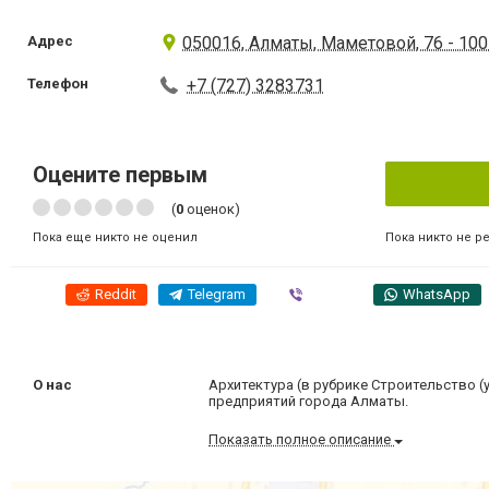
Адрес
050016, Алматы, Маметовой, 76 - 10
Телефон
+7 (727) 3283731
Оцените первым
(
0
оценок)
Пока никто не р
Пока еще никто не оценил
Reddit
Telegram
Viber
WhatsApp
О нас
Архитектура (в рубрике Строительство (у
предприятий города Алматы.
Показать полное описание