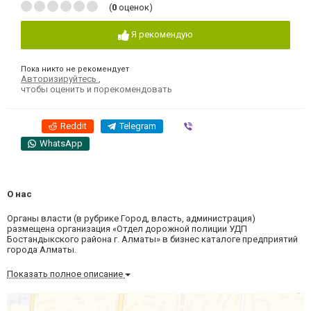
(
0
оценок)
Я рекомендую
Пока никто не рекомендует
Авторизируйтесь
,
чтобы оценить и порекомендовать
Reddit
Telegram
Viber
WhatsApp
О нас
Органы власти (в рубрике Город, власть, администрация)
размещена организация «Отдел дорожной полиции УДП
Бостандыкского района г. Алматы» в бизнес каталоге предприятий
города Алматы.
Показать полное описание