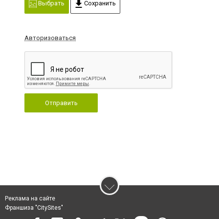
Выбрать
Сохранить
Авторизоваться
Отправить
Реклама на сайте
Франшиза "CitySites"