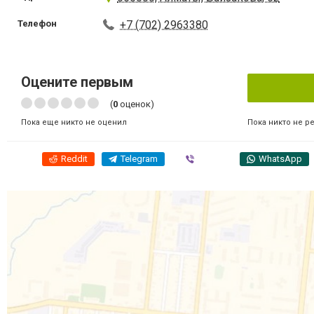
Телефон
+7 (702) 2963380
Оцените первым
(
0
оценок)
Пока никто не р
Пока еще никто не оценил
Reddit
Telegram
Viber
WhatsApp