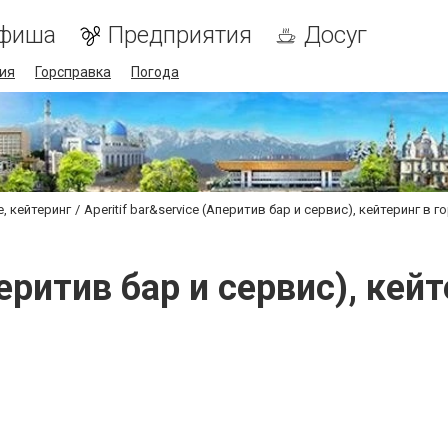
фиша
Предприятия
Досуг
ия
Горсправка
Погода
, кейтеринг
Aperitif bar&service (Аперитив бар и сервис), кейтеринг в
Аперитив бар и сервис), ке