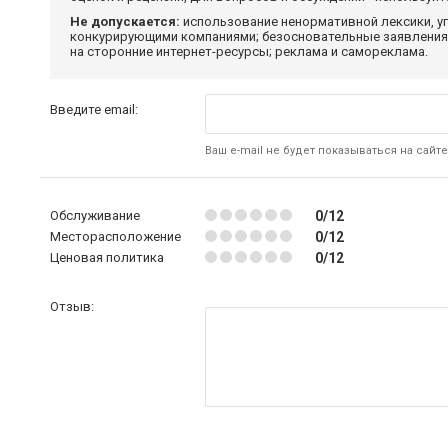
Не допускается:
использование ненормативной лексики, уг
конкурирующими компаниями; безосновательные заявления,
на сторонние интернет-ресурсы; реклама и самореклама.
Введите email:
Ваш e-mail не будет показываться на сайте
Обслуживание
0/12
Месторасположение
0/12
Ценовая политика
0/12
Отзыв: