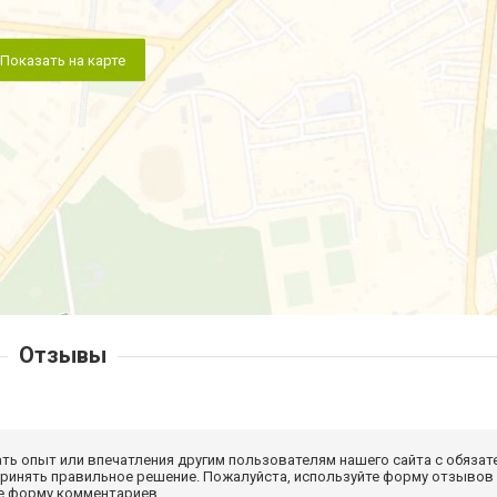
Показать на карте
Отзывы
ать опыт или впечатления другим пользователям нашего сайта с обязат
принять правильное решение. Пожалуйста, используйте форму отзывов
те форму комментариев.