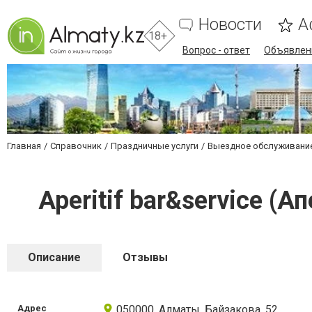
Новости
А
18+
Вопрос - ответ
Объявлен
Главная
Справочник
Праздничные услуги
Выездное обслуживание
Aperitif bar&service (
Описание
Отзывы
Адрес
050000, Алматы, Байзакова, 52