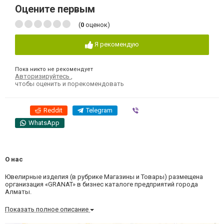
Оцените первым
(
0
оценок)
Я рекомендую
Пока никто не рекомендует
Авторизируйтесь
,
чтобы оценить и порекомендовать
Reddit
Telegram
Viber
WhatsApp
О нас
Ювелирные изделия (в рубрике Магазины и Товары) размещена
организация «GRANAT» в бизнес каталоге предприятий города
Алматы.
Показать полное описание