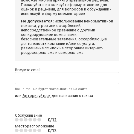
поможет многим принять правильное решение.
Пожалуйста, используйте форму отзывов для
оценок и рецензий, для вопросов и обсуждений -
используйте форму комментариев.
Не допускается:
использование ненормативной
лексики, угроз или оскорблений;
непосредственное сравнение с другими
конкурирующими компаниями;
безосновательные заявления, оскорбляющие
деятельность компании и/или ее услуги;
размещение ссылок на сторонние интернет-
ресурсы; реклама и самореклама.
Введите email:
Ваш e-mail не будет показываться на сайте
или
Авторизуйтесь
для написания отзыва
Обслуживание
0/12
Месторасположение
0/12