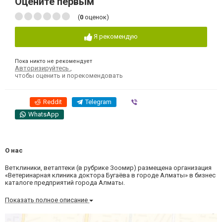
Оцените первым
(
0
оценок)
Я рекомендую
Пока никто не рекомендует
Авторизируйтесь
,
чтобы оценить и порекомендовать
Reddit
Telegram
Viber
WhatsApp
О нас
Ветклиники, ветаптеки (в рубрике Зоомир) размещена организация
«Ветеринарная клиника доктора Бугаёва в городе Алматы» в бизнес
каталоге предприятий города Алматы.
Показать полное описание