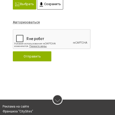
Выбрать
Сохранить
Авторизоваться
Отправить
Реклама на сайте
Франшиза "CitySites"