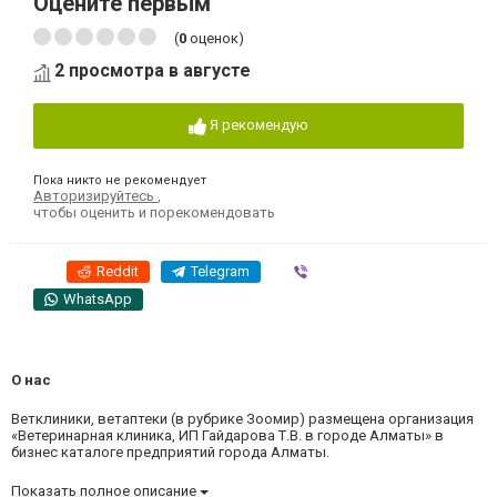
Оцените первым
(
0
оценок)
2 просмотра в августе
Я рекомендую
Пока никто не рекомендует
Авторизируйтесь
,
чтобы оценить и порекомендовать
Reddit
Telegram
Viber
WhatsApp
О нас
Ветклиники, ветаптеки (в рубрике Зоомир) размещена организация
«Ветеринарная клиника, ИП Гайдарова Т.В. в городе Алматы» в
бизнес каталоге предприятий города Алматы.
Показать полное описание