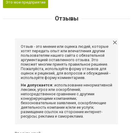
Это мое предприятие
Отзывы
Отзыв - это мнение или оценка людей, которые
хотят передать опыт или впечатления другим
пользователям нашего сайта с обязательной
аргументацией оставленного отзыва. Это
поможет многим принять правильное решение.
Пожалуйста, используйте форму отзывов для
оценок и рецензий, для вопросов и обсуждений -
используйте форму комментариев.
Не допускается:
использование ненормативной
лексики, угроз или оскорблений;
непосредственное сравнение с другими
конкурирующими компаниями;
безосновательные заявления, оскорбляющие
деятельность компании и/или ее услуги;
размещение ссылок на сторонние интернет-
ресурсы; реклама и самореклама.