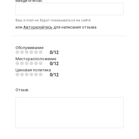
Введите email:
Ваш e-mail не будет показываться на сайте
или
Авторизуйтесь
для написания отзыва
Обслуживание
0/12
Месторасположение
0/12
Ценовая политика
0/12
Отзыв: