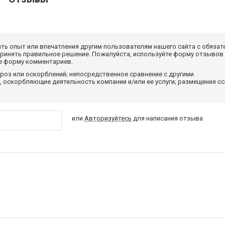
ать опыт или впечатления другим пользователям нашего сайта с обязат
принять правильное решение. Пожалуйста, используйте форму отзывов
те форму комментариев.
роз или оскорблений; непосредственное сравнение с другими
 оскорбляющие деятельность компании и/или ее услуги; размещение с
или
Авторизуйтесь
для написания отзыва