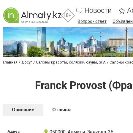
Новости
А
18+
Вопрос - ответ
Объявлен
Главная
Досуг
Салоны красоты, солярии, сауны, SPA
Салоны крас
Franck Provost (Фр
Описание
Отзывы
Адрес
050000, Алматы, Зенкова, 36