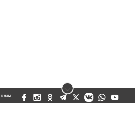
к нам :