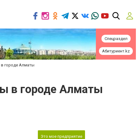
Спецраздел
Абитуриент.kz
ы в городе Алматы
оты в городе Алматы
Это мое предприятие