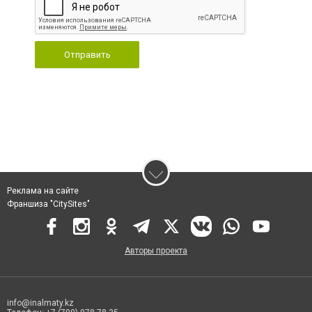
Отправить
Реклама на сайте
Франшиза "CitySites"
Авторы проекта
info@inalmaty.kz