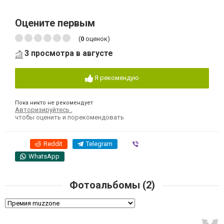
Оцените первым
(
0
оценок)
3 просмотра в августе
Я рекомендую
Пока никто не рекомендует
Авторизируйтесь
,
чтобы оценить и порекомендовать
Reddit
Telegram
Viber
WhatsApp
Фотоальбомы (2)