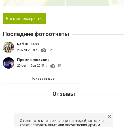
Это мое предприятие
Последние фотоотчеты
Red Bull 400
20 мая 2018 г.
125
Премия muzzone
20 сентября 2015 г.
55
Показать все
Отзывы
Отзыв - это мнение или оценка людей, которые
хотят передать опыт или впечатления другим