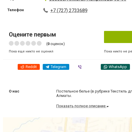
Телефон
+7 (727) 2733689
Оцените первым
(
0
оценок)
Пока никто не р
Пока еще никто не оценил
Reddit
Telegram
Viber
WhatsApp
О нас
Постельное белье (в рубрике Текстиль д
Алматы.
Показать полное описание