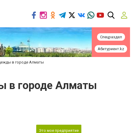
Спецраздел
Абитуриент.kz
одежды в городе Алматы
ды в городе Алматы
Это мое предприятие