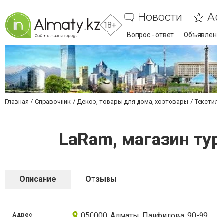
Новости
А
18+
Вопрос - ответ
Объявлен
Главная
Справочник
Декор, товары для дома, хозтовары
Тексти
LaRam, магазин ту
Описание
Отзывы
Адрес
050000, Алматы, Панфилова, 90-99