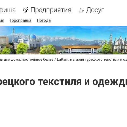
фиша
Предприятия
Досуг
ия
Горсправка
Погода
ль для дома, постельное белье
LaRam, магазин турецкого текстиля и 
рецкого текстиля и одеж