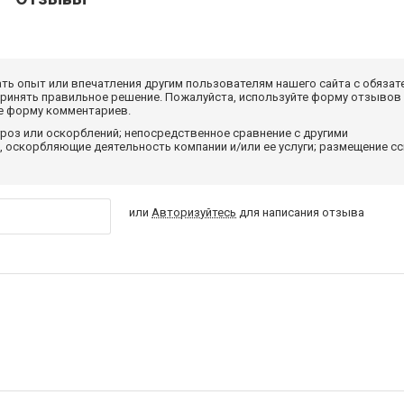
ать опыт или впечатления другим пользователям нашего сайта с обязат
принять правильное решение. Пожалуйста, используйте форму отзывов
те форму комментариев.
роз или оскорблений; непосредственное сравнение с другими
 оскорбляющие деятельность компании и/или ее услуги; размещение с
или
Авторизуйтесь
для написания отзыва