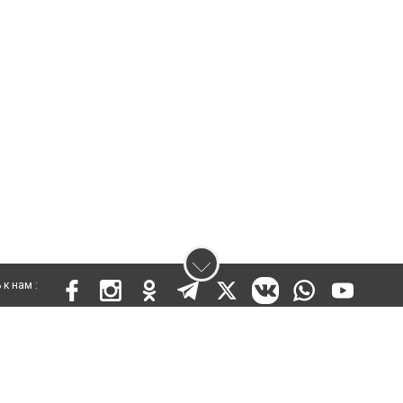
к нам :