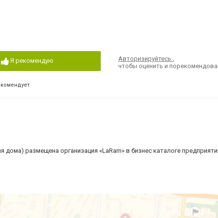
Авторизируйтесь
,
Я рекомендую
чтобы оценить и порекомендова
екомендует
ля дома) размещена организация «LaRam» в бизнес каталоге предприяти