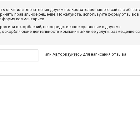
ать опыт или впечатления другим пользователям нашего сайта с обязат
принять правильное решение. Пожалуйста, используйте форму отзывов
те форму комментариев.
роз или оскорблений; непосредственное сравнение с другими
 оскорбляющие деятельность компании и/или ее услуги; размещение с
или
Авторизуйтесь
для написания отзыва