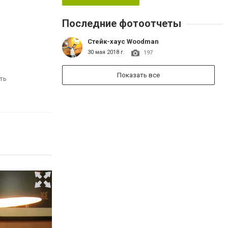
Последние фотоотчеты
Стейк-хаус Woodman
30 мая 2018 г.
197
Показать все
ть