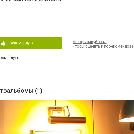
Авторизируйтесь
,
Я рекомендую
чтобы оценить и порекомендова
екомендует
тоальбомы (1)