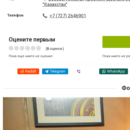
"Казахстан"
Телефон
+7 (727) 2646901
Оцените первым
(
0
оценок)
Пока никто не р
Пока еще никто не оценил
Reddit
Telegram
Viber
WhatsApp
Фо