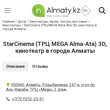
18+
Главная
Досуг
Кинотеатры, музеи, театры, выставки
Кинотеатры
StarCinema (ТРЦ MEGA Alma-Ata) 3D, кинотеатр в
городе Алматы
StarCinema (ТРЦ MEGA Alma-Ata) 3D,
кинотеатр в городе Алматы
Описание
Отзывы
050060, Алматы, Розыбакиева, 247-а, угол пр.
Аль-Фараби, ТРЦ «Mega», 2 этаж.
+7(727)232-25-91