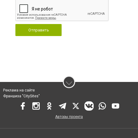
Отправить
Реклама на сайте
Франшиза "CitySites"
Авторы проекта