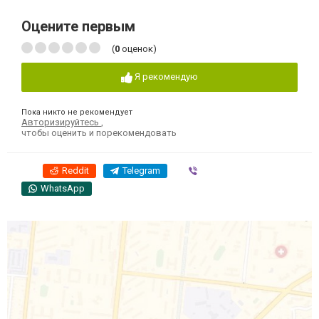
Оцените первым
(
0
оценок)
Я рекомендую
Пока никто не рекомендует
Авторизируйтесь
,
чтобы оценить и порекомендовать
Reddit
Telegram
Viber
WhatsApp