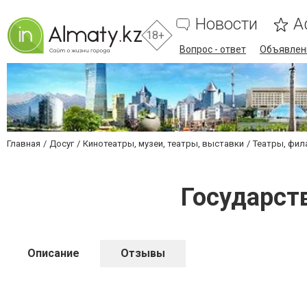
Новости
А
18+
Вопрос - ответ
Объявлен
Главная
Досуг
Кинотеатры, музеи, театры, выставки
Театры, фил
Государст
Описание
Отзывы