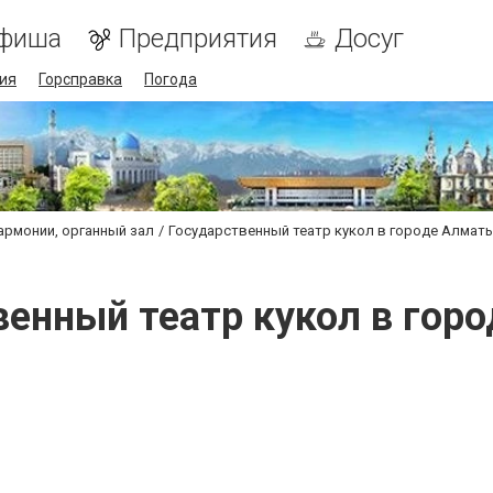
фиша
Предприятия
Досуг
ия
Горсправка
Погода
армонии, органный зал
Государственный театр кукол в городе Алмат
венный театр кукол в гор