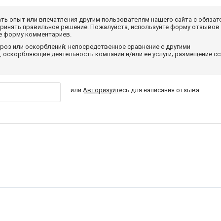
ать опыт или впечатления другим пользователям нашего сайта с обязат
принять правильное решение. Пожалуйста, используйте форму отзывов
те форму комментариев.
роз или оскорблений; непосредственное сравнение с другими
 оскорбляющие деятельность компании и/или ее услуги; размещение с
или
Авторизуйтесь
для написания отзыва