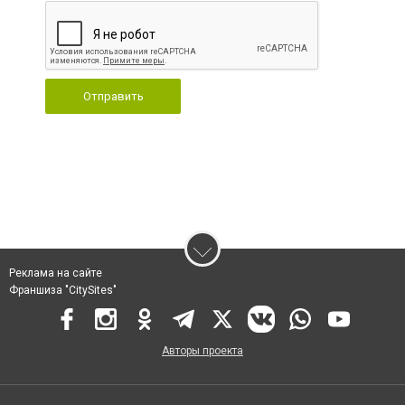
Отправить
Реклама на сайте
Франшиза "CitySites"
Авторы проекта