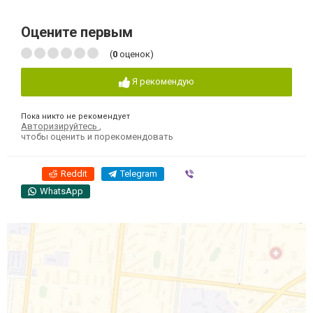
Оцените первым
(
0
оценок)
Я рекомендую
Пока никто не рекомендует
Авторизируйтесь
,
чтобы оценить и порекомендовать
Reddit
Telegram
Viber
WhatsApp