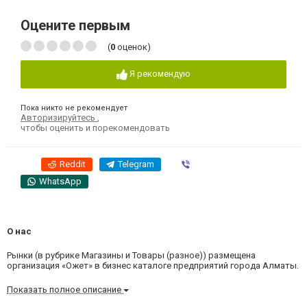
Оцените первым
(
0
оценок)
Я рекомендую
Пока никто не рекомендует
Авторизируйтесь
,
чтобы оценить и порекомендовать
Reddit
Telegram
Viber
WhatsApp
О нас
Рынки (в рубрике Магазины и Товары (разное)) размещена
организация «Ожет» в бизнес каталоге предприятий города Алматы.
Показать полное описание