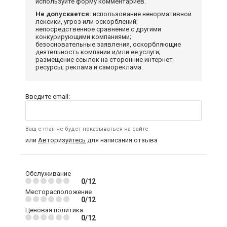
используйте форму комментариев.
Не допускается:
использование ненормативной
лексики, угроз или оскорблений;
непосредственное сравнение с другими
конкурирующими компаниями;
безосновательные заявления, оскорбляющие
деятельность компании и/или ее услуги;
размещение ссылок на сторонние интернет-
ресурсы; реклама и самореклама.
Введите email:
Ваш e-mail не будет показываться на сайте
или
Авторизуйтесь
для написания отзыва
Обслуживание
0/12
Месторасположение
0/12
Ценовая политика
0/12