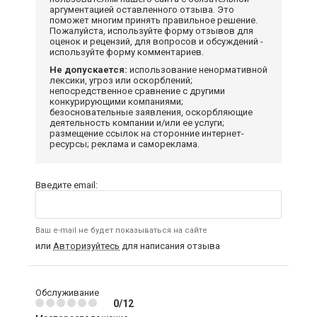
аргументацией оставленного отзыва. Это
поможет многим принять правильное решение.
Пожалуйста, используйте форму отзывов для
оценок и рецензий, для вопросов и обсуждений -
используйте форму комментариев.
Не допускается:
использование ненормативной
лексики, угроз или оскорблений;
непосредственное сравнение с другими
конкурирующими компаниями;
безосновательные заявления, оскорбляющие
деятельность компании и/или ее услуги;
размещение ссылок на сторонние интернет-
ресурсы; реклама и самореклама.
Введите email:
Ваш e-mail не будет показываться на сайте
или
Авторизуйтесь
для написания отзыва
Обслуживание
0/12