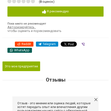
(
0
оценок)
Я рекомендую
Пока никто не рекомендует
Авторизируйтесь
,
чтобы оценить и порекомендовать
Reddit
Telegram
Viber
WhatsApp
Это мое предприятие
Отзывы
Отзыв - это мнение или оценка людей, которые
хотят передать опыт или впечатления другим
пользователям нашего сайта с обязательной