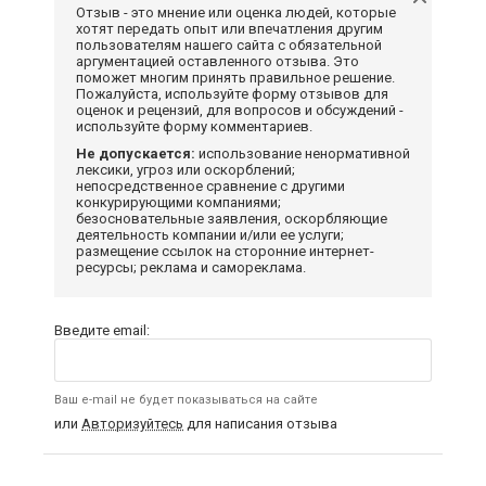
Отзыв - это мнение или оценка людей, которые
хотят передать опыт или впечатления другим
пользователям нашего сайта с обязательной
аргументацией оставленного отзыва. Это
поможет многим принять правильное решение.
Пожалуйста, используйте форму отзывов для
оценок и рецензий, для вопросов и обсуждений -
используйте форму комментариев.
Не допускается:
использование ненормативной
лексики, угроз или оскорблений;
непосредственное сравнение с другими
конкурирующими компаниями;
безосновательные заявления, оскорбляющие
деятельность компании и/или ее услуги;
размещение ссылок на сторонние интернет-
ресурсы; реклама и самореклама.
Введите email:
Ваш e-mail не будет показываться на сайте
или
Авторизуйтесь
для написания отзыва