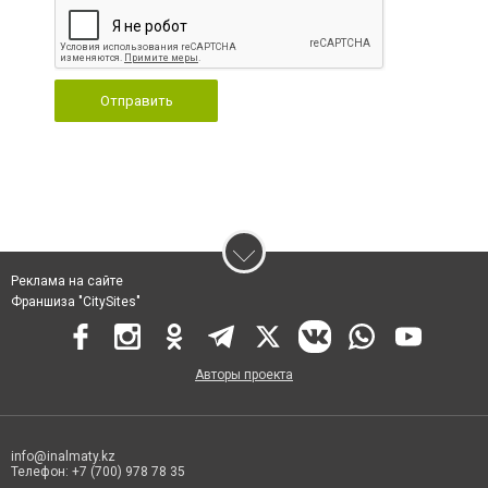
Отправить
Реклама на сайте
Франшиза "CitySites"
Авторы проекта
info@inalmaty.kz
Телефон: +7 (700) 978 78 35