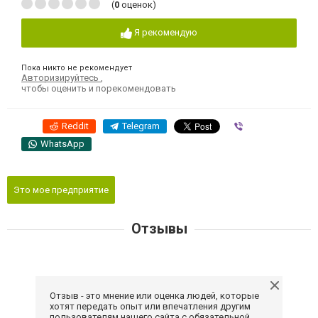
(
0
оценок)
Я рекомендую
Пока никто не рекомендует
Авторизируйтесь
,
чтобы оценить и порекомендовать
Reddit
Telegram
Viber
WhatsApp
Это мое предприятие
Отзывы
Отзыв - это мнение или оценка людей, которые
хотят передать опыт или впечатления другим
пользователям нашего сайта с обязательной