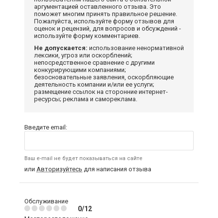
аргументацией оставленного отзыва. Это
поможет многим принять правильное решение.
Пожалуйста, используйте форму отзывов для
оценок и рецензий, для вопросов и обсуждений -
используйте форму комментариев.
Не допускается:
использование ненормативной
лексики, угроз или оскорблений;
непосредственное сравнение с другими
конкурирующими компаниями;
безосновательные заявления, оскорбляющие
деятельность компании и/или ее услуги;
размещение ссылок на сторонние интернет-
ресурсы; реклама и самореклама.
Введите email:
Ваш e-mail не будет показываться на сайте
или
Авторизуйтесь
для написания отзыва
Обслуживание
0/12