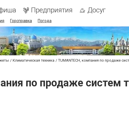
фиша
Предприятия
Досуг
ия
Горсправка
Погода
джеты
Климатическая техника
TUMANTECH, компания по продаже сис
ния по продаже систем 