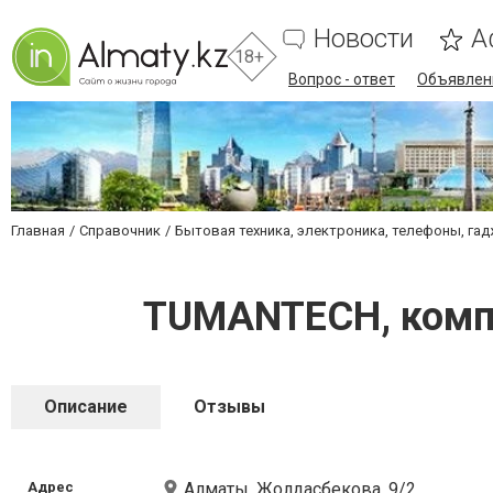
Новости
А
18+
Вопрос - ответ
Объявлен
Главная
Справочник
Бытовая техника, электроника, телефоны, га
TUMANTECH, компа
Описание
Отзывы
Адрес
Алматы, Жолдасбекова, 9/2