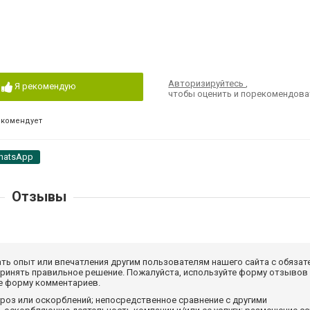
Авторизируйтесь
,
Я рекомендую
чтобы оценить и порекомендова
екомендует
hatsApp
Отзывы
ать опыт или впечатления другим пользователям нашего сайта с обязат
принять правильное решение. Пожалуйста, используйте форму отзывов
те форму комментариев.
роз или оскорблений; непосредственное сравнение с другими