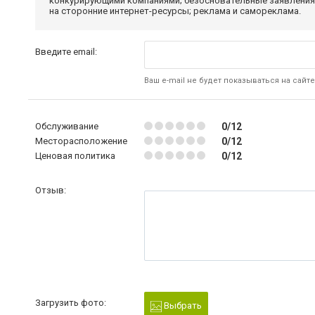
конкурирующими компаниями; безосновательные заявления,
на сторонние интернет-ресурсы; реклама и самореклама.
Введите email:
Ваш e-mail не будет показываться на сайте
Обслуживание
0/12
Месторасположение
0/12
Ценовая политика
0/12
Отзыв:
Загрузить фото:
Выбрать