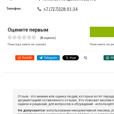
Телефон
+7 (727)328-91-34
Оцените первым
(
0
оценок)
Пока никто не р
Пока еще никто не оценил
Reddit
Telegram
Viber
W
Отзыв - это мнение или оценка людей, которые хотят перед
аргументацией оставленного отзыва. Это поможет многим 
оценок и рецензий, для вопросов и обсуждений - используй
Не допускается:
использование ненормативной лексики, уг