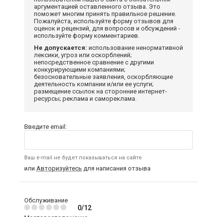
аргументацией оставленного отзыва. Это
поможет многим принять правильное решение.
Пожалуйста, используйте форму отзывов для
оценок и рецензий, для вопросов и обсуждений -
используйте форму комментариев.
Не допускается:
использование ненормативной
лексики, угроз или оскорблений;
непосредственное сравнение с другими
конкурирующими компаниями;
безосновательные заявления, оскорбляющие
деятельность компании и/или ее услуги;
размещение ссылок на сторонние интернет-
ресурсы; реклама и самореклама.
Введите email:
Ваш e-mail не будет показываться на сайте
или
Авторизуйтесь
для написания отзыва
Обслуживание
0/12