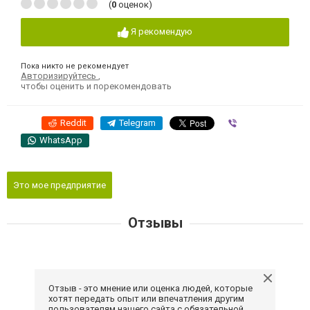
(
0
оценок)
Я рекомендую
Пока никто не рекомендует
Авторизируйтесь
,
чтобы оценить и порекомендовать
Reddit
Telegram
Viber
WhatsApp
Это мое предприятие
Отзывы
Отзыв - это мнение или оценка людей, которые
хотят передать опыт или впечатления другим
пользователям нашего сайта с обязательной