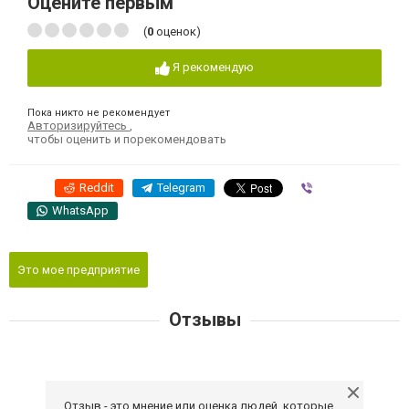
Оцените первым
(
0
оценок)
Я рекомендую
Пока никто не рекомендует
Авторизируйтесь
,
чтобы оценить и порекомендовать
Reddit
Telegram
Viber
WhatsApp
Это мое предприятие
Отзывы
Отзыв - это мнение или оценка людей, которые