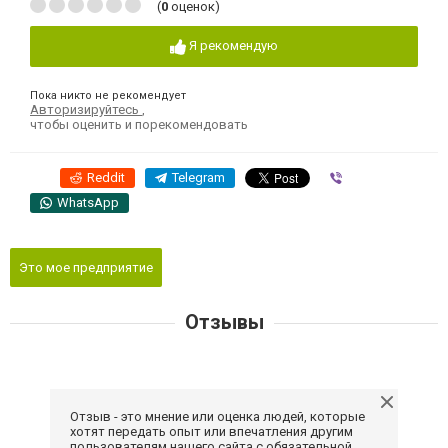
(
0
оценок)
Я рекомендую
Пока никто не рекомендует
Авторизируйтесь
,
чтобы оценить и порекомендовать
Reddit
Telegram
Viber
WhatsApp
Это мое предприятие
Отзывы
Отзыв - это мнение или оценка людей, которые
хотят передать опыт или впечатления другим
пользователям нашего сайта с обязательной