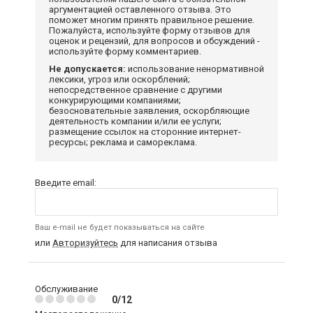
аргументацией оставленного отзыва. Это
поможет многим принять правильное решение.
Пожалуйста, используйте форму отзывов для
оценок и рецензий, для вопросов и обсуждений -
используйте форму комментариев.
Не допускается:
использование ненормативной
лексики, угроз или оскорблений;
непосредственное сравнение с другими
конкурирующими компаниями;
безосновательные заявления, оскорбляющие
деятельность компании и/или ее услуги;
размещение ссылок на сторонние интернет-
ресурсы; реклама и самореклама.
Введите email:
Ваш e-mail не будет показываться на сайте
или
Авторизуйтесь
для написания отзыва
Обслуживание
0/12