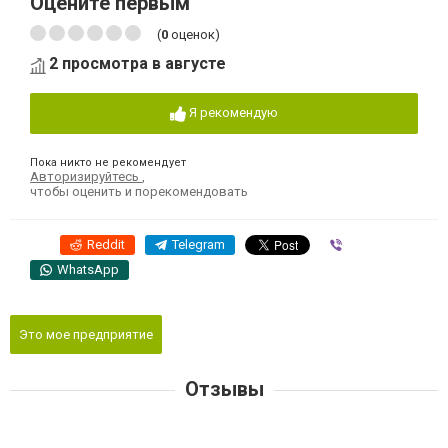
Оцените первым
(
0
оценок)
2 просмотра в августе
Я рекомендую
Пока никто не рекомендует
Авторизируйтесь
,
чтобы оценить и порекомендовать
Reddit
Telegram
Viber
WhatsApp
Это мое предприятие
Отзывы