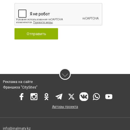
Отправить
Реклама на сайте
Франшиза "CitySites"
Авторы проекта
info@inalmaty.kz