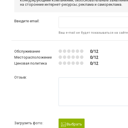
конкурирующими компаниями; безосновательные заявления,
на сторонние интернет-ресурсы; реклама и самореклама.
Введите email:
Ваш e-mail не будет показываться на сайте
Обслуживание
0/12
Месторасположение
0/12
Ценовая политика
0/12
Отзыв:
Загрузить фото:
Выбрать