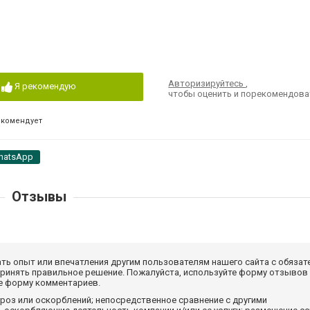
Авторизируйтесь
,
Я рекомендую
чтобы оценить и порекомендова
екомендует
hatsApp
Отзывы
ать опыт или впечатления другим пользователям нашего сайта с обязат
принять правильное решение. Пожалуйста, используйте форму отзывов
те форму комментариев.
роз или оскорблений; непосредственное сравнение с другими