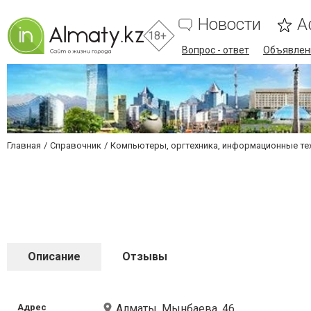
Новости
А
18+
Вопрос - ответ
Объявлен
Главная
Справочник
Компьютеры, оргтехника, информационные те
Описание
Отзывы
Адрес
Алматы, Мынбаева, 46