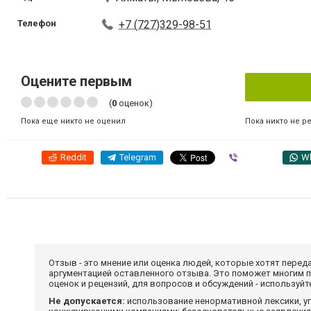
Телефон
+7 (727)329-98-51
Оцените первым
(
0
оценок)
Пока никто не р
Пока еще никто не оценил
Reddit
Telegram
Viber
W
Отзыв - это мнение или оценка людей, которые хотят перед
аргументацией оставленного отзыва. Это поможет многим 
оценок и рецензий, для вопросов и обсуждений - используй
Не допускается:
использование ненормативной лексики, уг