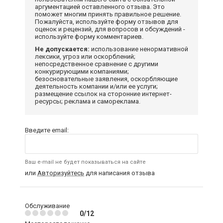
аргументацией оставленного отзыва. Это
поможет многим принять правильное решение.
Пожалуйста, используйте форму отзывов для
оценок и рецензий, для вопросов и обсуждений -
используйте форму комментариев.
Не допускается:
использование ненормативной
лексики, угроз или оскорблений;
непосредственное сравнение с другими
конкурирующими компаниями;
безосновательные заявления, оскорбляющие
деятельность компании и/или ее услуги;
размещение ссылок на сторонние интернет-
ресурсы; реклама и самореклама.
Введите email:
Ваш e-mail не будет показываться на сайте
или
Авторизуйтесь
для написания отзыва
Обслуживание
0/12