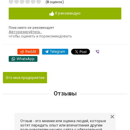
(
0
оценок)
Я рекомендую
Пока никто не рекомендует
Авторизируйтесь
,
чтобы оценить и порекомендовать
Reddit
Telegram
Viber
WhatsApp
Это мое предприятие
Отзывы
Отзыв - это мнение или оценка людей, которые
хотят передать опыт или впечатления другим
пользователям нашего сайта с обязательной