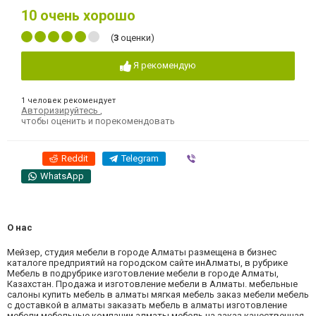
10
очень хорошо
(
3
оценки)
Я рекомендую
1 человек рекомендует
Авторизируйтесь
,
чтобы оценить и порекомендовать
Reddit
Telegram
Viber
WhatsApp
О нас
Мейзер, студия мебели в городе Алматы размещена в бизнес
каталоге предприятий на городском сайте инАлматы, в рубрике
Мебель в подрубрике изготовление мебели в городе Алматы,
Казахстан. Продажа и изготовление мебели в Алматы. мебельные
салоны купить мебель в алматы мягкая мебель заказ мебели мебель
с доставкой в алматы заказать мебель в алматы изготовление
мебели мебельные компании алматы мебель на заказ качественная