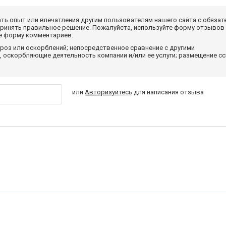
ать опыт или впечатления другим пользователям нашего сайта с обязат
принять правильное решение. Пожалуйста, используйте форму отзывов
те форму комментариев.
роз или оскорблений; непосредственное сравнение с другими
 оскорбляющие деятельность компании и/или ее услуги; размещение с
или
Авторизуйтесь
для написания отзыва