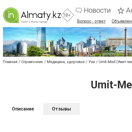
Новости
А
18+
Вопрос - ответ
Объявлен
Главная
Справочник
Медицина, здоровье
Узи
Umit-Med (Умит м
Umit-Me
Описание
Отзывы