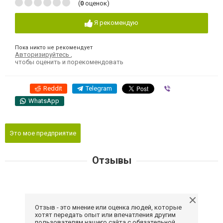
(
0
оценок)
Я рекомендую
Пока никто не рекомендует
Авторизируйтесь
,
чтобы оценить и порекомендовать
Reddit
Telegram
Viber
WhatsApp
Это мое предприятие
Отзывы
Отзыв - это мнение или оценка людей, которые
хотят передать опыт или впечатления другим
пользователям нашего сайта с обязательной