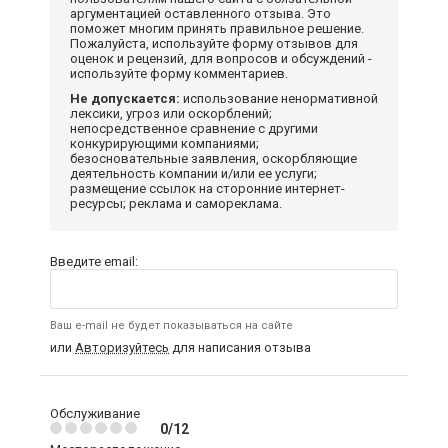
аргументацией оставленного отзыва. Это
поможет многим принять правильное решение.
Пожалуйста, используйте форму отзывов для
оценок и рецензий, для вопросов и обсуждений -
используйте форму комментариев.
Не допускается:
использование ненормативной
лексики, угроз или оскорблений;
непосредственное сравнение с другими
конкурирующими компаниями;
безосновательные заявления, оскорбляющие
деятельность компании и/или ее услуги;
размещение ссылок на сторонние интернет-
ресурсы; реклама и самореклама.
Введите email:
Ваш e-mail не будет показываться на сайте
или
Авторизуйтесь
для написания отзыва
Обслуживание
0/12