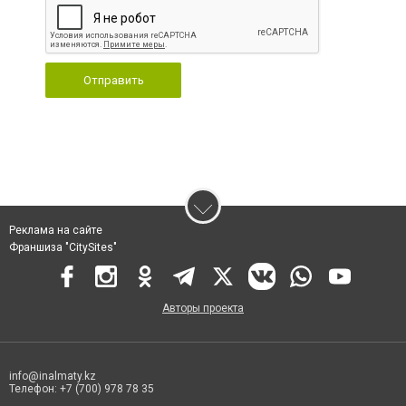
Отправить
Реклама на сайте
Франшиза "CitySites"
Авторы проекта
info@inalmaty.kz
Телефон: +7 (700) 978 78 35