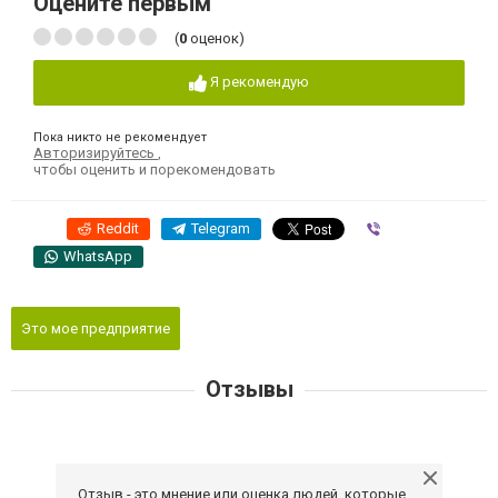
Оцените первым
(
0
оценок)
Я рекомендую
Пока никто не рекомендует
Авторизируйтесь
,
чтобы оценить и порекомендовать
Reddit
Telegram
Viber
WhatsApp
Это мое предприятие
Отзывы
Отзыв - это мнение или оценка людей, которые