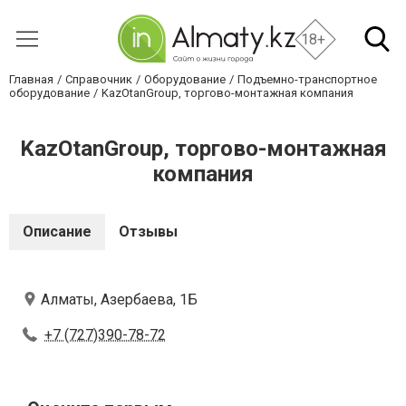
18+
Главная
Справочник
Оборудование
Подъемно-транспортное
оборудование
KazOtanGroup, торгово-монтажная компания
KazOtanGroup, торгово-монтажная
компания
Описание
Отзывы
Алматы, Азербаева, 1Б
+7 (727)390-78-72