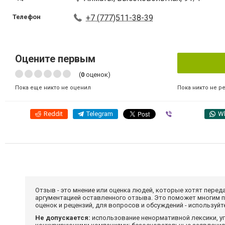
Телефон
+7 (777)511-38-39
Оцените первым
(
0
оценок)
Пока никто не р
Пока еще никто не оценил
Reddit
Telegram
Viber
W
Отзыв - это мнение или оценка людей, которые хотят перед
аргументацией оставленного отзыва. Это поможет многим 
оценок и рецензий, для вопросов и обсуждений - используй
Не допускается:
использование ненормативной лексики, уг