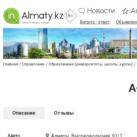
Новости
А
18+
Вопрос - ответ
Объявлен
Главная
Справочник
Образование (университеты, школы, курсы)
А
Описание
Отзывы
Адрес
Алматы, Высоковольтная, 91/1