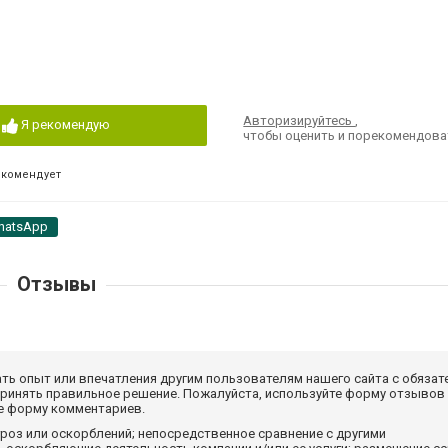
Авторизируйтесь
,
Я рекомендую
чтобы оценить и порекомендова
екомендует
hatsApp
Отзывы
ать опыт или впечатления другим пользователям нашего сайта с обязат
принять правильное решение. Пожалуйста, используйте форму отзывов
те форму комментариев.
роз или оскорблений; непосредственное сравнение с другими