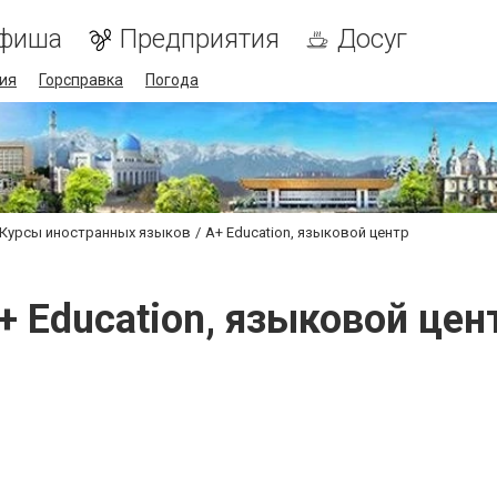
фиша
Предприятия
Досуг
ия
Горсправка
Погода
Курсы иностранных языков
А+ Education, языковой центр
+ Education, языковой цен