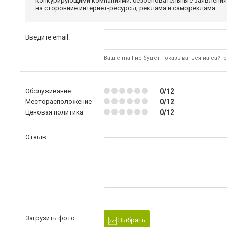
конкурирующими компаниями; безосновательные заявления,
на сторонние интернет-ресурсы; реклама и самореклама.
Введите email:
Ваш e-mail не будет показываться на сайте
Обслуживание
0/12
Месторасположение
0/12
Ценовая политика
0/12
Отзыв:
Загрузить фото:
Выбрать