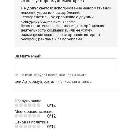
используйте форму комментариев.
Не допускается:
использование ненормативной
лексики, угроз или оскорблений;
непосредственное сравнение с другими
конкурирующими компаниями;
безосновательные заявления, оскорбляющие
деятельность компании и/или ее услуги;
размещение ссылок на сторонние интернет-
ресурсы; реклама и самореклама.
Введите email:
Ваш e-mail не будет показываться на сайте
или
Авторизуйтесь
для написания отзыва
Обслуживание
0/12
Месторасположение
0/12
Ценовая политика
0/12