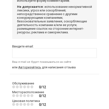
используйте форму комментариев.
Не допускается:
использование ненормативной
лексики, угроз или оскорблений;
непосредственное сравнение с другими
конкурирующими компаниями;
безосновательные заявления, оскорбляющие
деятельность компании и/или ее услуги;
размещение ссылок на сторонние интернет-
ресурсы; реклама и самореклама.
Введите email:
Ваш e-mail не будет показываться на сайте
или
Авторизуйтесь
для написания отзыва
Обслуживание
0/12
Месторасположение
0/12
Ценовая политика
0/12