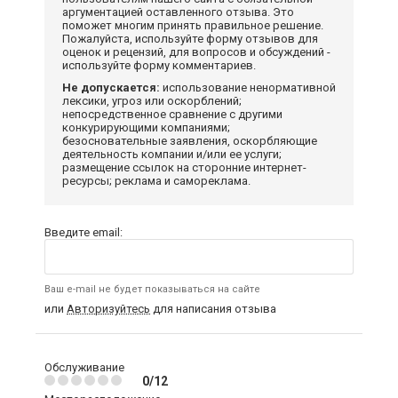
аргументацией оставленного отзыва. Это
поможет многим принять правильное решение.
Пожалуйста, используйте форму отзывов для
оценок и рецензий, для вопросов и обсуждений -
используйте форму комментариев.
Не допускается:
использование ненормативной
лексики, угроз или оскорблений;
непосредственное сравнение с другими
конкурирующими компаниями;
безосновательные заявления, оскорбляющие
деятельность компании и/или ее услуги;
размещение ссылок на сторонние интернет-
ресурсы; реклама и самореклама.
Введите email:
Ваш e-mail не будет показываться на сайте
или
Авторизуйтесь
для написания отзыва
Обслуживание
0/12