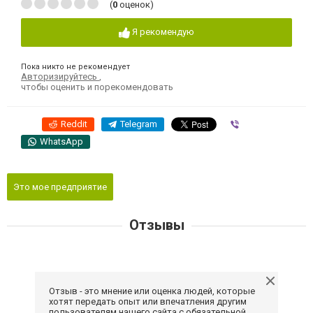
(
0
оценок)
Я рекомендую
Пока никто не рекомендует
Авторизируйтесь
,
чтобы оценить и порекомендовать
Reddit
Telegram
Viber
WhatsApp
Это мое предприятие
Отзывы
Отзыв - это мнение или оценка людей, которые
хотят передать опыт или впечатления другим
пользователям нашего сайта с обязательной