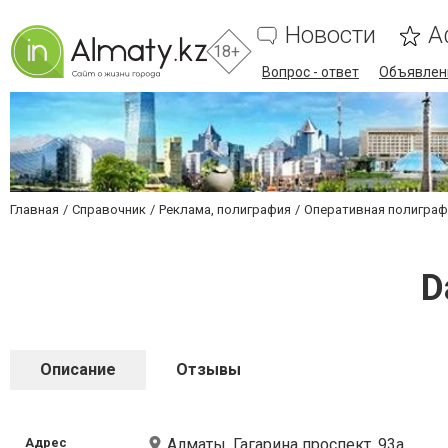
Новости
А
18+
Вопрос - ответ
Объявлен
Главная
Справочник
Реклама, полиграфия
Оперативная полиграф
D
Описание
Отзывы
Адрес
Алматы, Гагарина проспект, 93а