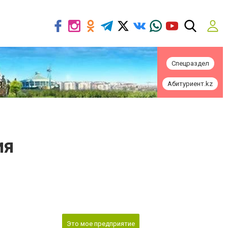
Спецраздел
Абитуриент.kz
ия
Это мое предприятие