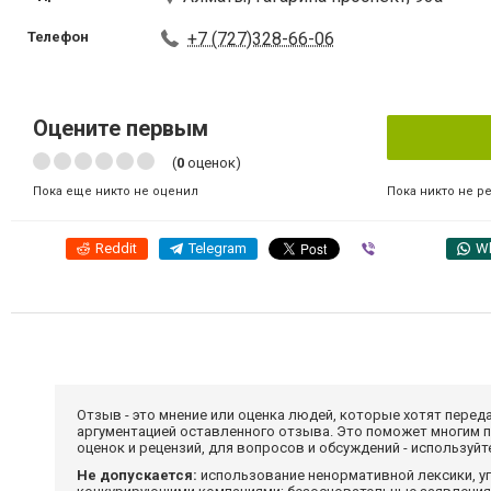
Телефон
+7 (727)328-66-06
Оцените первым
(
0
оценок)
Пока никто не р
Пока еще никто не оценил
Reddit
Telegram
Viber
W
Отзыв - это мнение или оценка людей, которые хотят перед
аргументацией оставленного отзыва. Это поможет многим 
оценок и рецензий, для вопросов и обсуждений - используй
Не допускается:
использование ненормативной лексики, уг