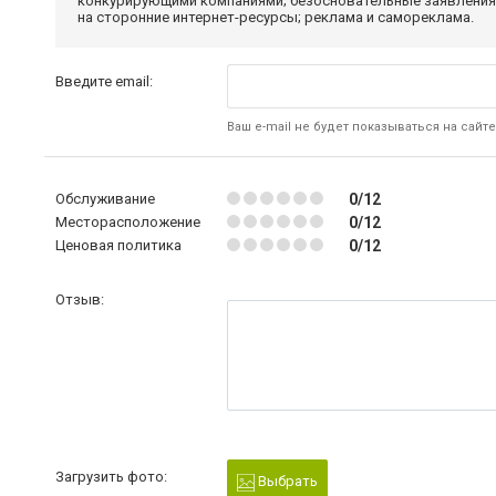
конкурирующими компаниями; безосновательные заявления,
на сторонние интернет-ресурсы; реклама и самореклама.
Введите email:
Ваш e-mail не будет показываться на сайте
Обслуживание
0/12
Месторасположение
0/12
Ценовая политика
0/12
Отзыв:
Загрузить фото:
Выбрать