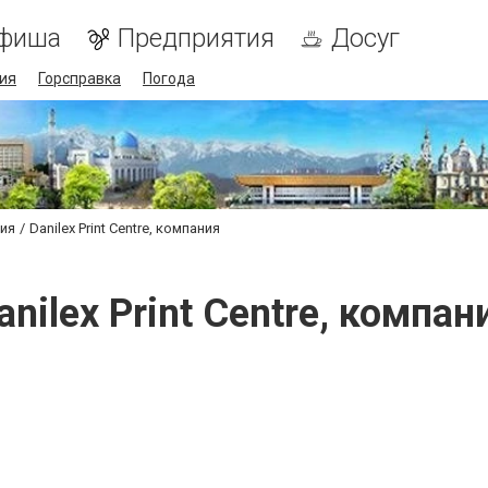
фиша
Предприятия
Досуг
ия
Горсправка
Погода
ия
Danilex Print Centre, компания
anilex Print Centre, компан