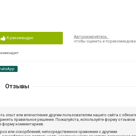
Авторизируйтесь
,
Я рекомендую
чтобы оценить и порекомендова
екомендует
hatsApp
Отзывы
ать опыт или впечатления другим пользователям нашего сайта с обязат
принять правильное решение. Пожалуйста, используйте форму отзывов
те форму комментариев.
роз или оскорблений; непосредственное сравнение с другими