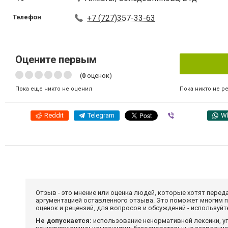
Телефон
+7 (727)357-33-63
Оцените первым
(
0
оценок)
Пока никто не р
Пока еще никто не оценил
Reddit
Telegram
Viber
W
Отзыв - это мнение или оценка людей, которые хотят перед
аргументацией оставленного отзыва. Это поможет многим 
оценок и рецензий, для вопросов и обсуждений - используй
Не допускается:
использование ненормативной лексики, уг