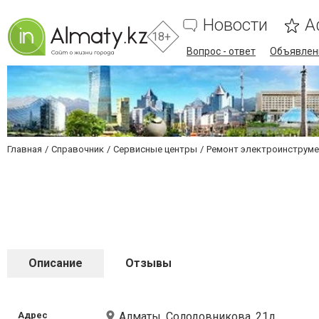
Новости
А
18+
Вопрос - ответ
Объявлен
Главная
Справочник
Сервисные центры
Ремонт электроинструме
Описание
Отзывы
Адрес
Алматы, Солодовникова, 21д