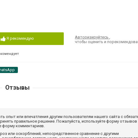
Авторизируйтесь
,
Я рекомендую
чтобы оценить и порекомендова
екомендует
hatsApp
Отзывы
ать опыт или впечатления другим пользователям нашего сайта с обязат
принять правильное решение. Пожалуйста, используйте форму отзывов
те форму комментариев.
роз или оскорблений; непосредственное сравнение с другими