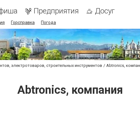
фиша
Предприятия
Досуг
ия
Горсправка
Погода
нтов, электротоваров, строительных инструментов
Abtronics, компа
Abtronics, компания