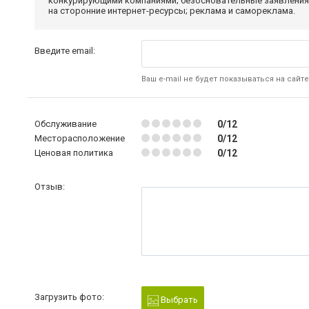
конкурирующими компаниями; безосновательные заявления,
на сторонние интернет-ресурсы; реклама и самореклама.
Введите email:
Ваш e-mail не будет показываться на сайте
Обслуживание
0/12
Месторасположение
0/12
Ценовая политика
0/12
Отзыв:
Загрузить фото:
Выбрать