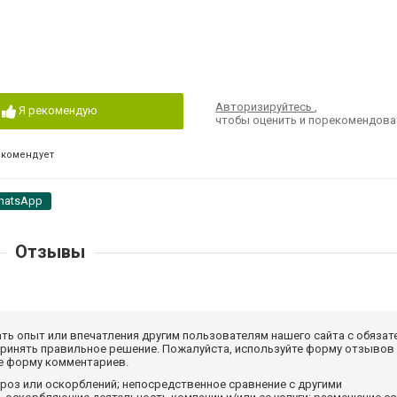
Авторизируйтесь
,
Я рекомендую
чтобы оценить и порекомендова
екомендует
hatsApp
Отзывы
ать опыт или впечатления другим пользователям нашего сайта с обязат
принять правильное решение. Пожалуйста, используйте форму отзывов
те форму комментариев.
роз или оскорблений; непосредственное сравнение с другими