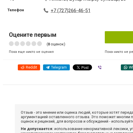
Телефон
+7 (727)266-46-51
Оцените первым
(
0
оценок)
Пока никто не р
Пока еще никто не оценил
Reddit
Telegram
Viber
W
Отзыв - это мнение или оценка людей, которые хотят перед
аргументацией оставленного отзыва. Это поможет многим 
оценок и рецензий, для вопросов и обсуждений - используй
Не допускается:
использование ненормативной лексики, уг