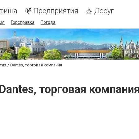
фиша
Предприятия
Досуг
ия
Горсправка
Погода
тия
Dantes, торговая компания
Dantes, торговая компани