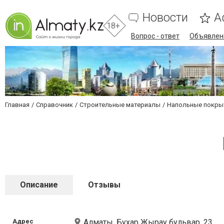
Новости
А
18+
Вопрос - ответ
Объявлен
Главная
Справочник
Строительные материалы
Напольные покры
Описание
Отзывы
Адрес
Алматы, Бухар Жырау бульвар, 23