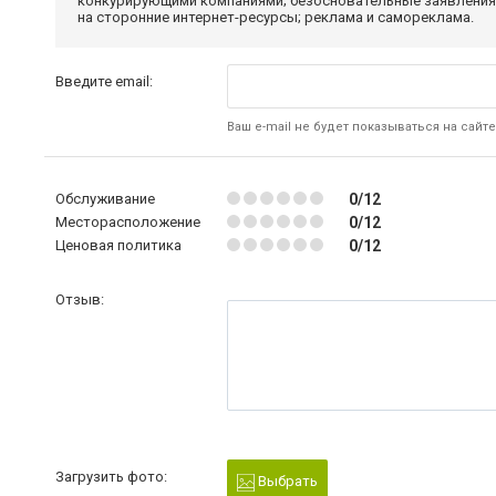
конкурирующими компаниями; безосновательные заявления,
на сторонние интернет-ресурсы; реклама и самореклама.
Введите email:
Ваш e-mail не будет показываться на сайте
Обслуживание
0/12
Месторасположение
0/12
Ценовая политика
0/12
Отзыв:
Загрузить фото:
Выбрать