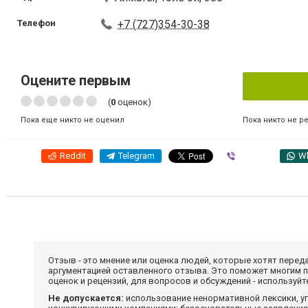
Телефон
+7 (727)354-30-38
Оцените первым
(
0
оценок)
Пока никто не р
Пока еще никто не оценил
Reddit
Telegram
Viber
W
Отзыв - это мнение или оценка людей, которые хотят перед
аргументацией оставленного отзыва. Это поможет многим 
оценок и рецензий, для вопросов и обсуждений - используй
Не допускается:
использование ненормативной лексики, уг