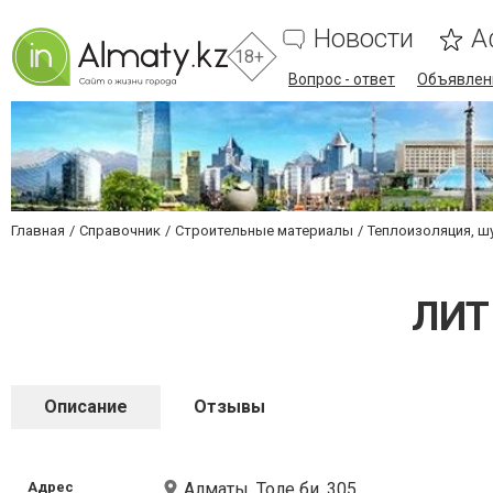
Новости
А
18+
Вопрос - ответ
Объявлен
Главная
Справочник
Строительные материалы
Теплоизоляция, ш
ЛИТ
Описание
Отзывы
Адрес
Алматы, Толе би, 305