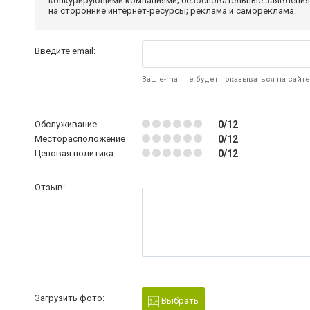
конкурирующими компаниями; безосновательные заявления,
на сторонние интернет-ресурсы; реклама и самореклама.
Введите email:
Ваш e-mail не будет показываться на сайте
Обслуживание
0/12
Месторасположение
0/12
Ценовая политика
0/12
Отзыв:
Загрузить фото:
Выбрать