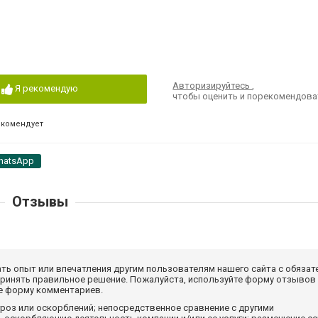
Авторизируйтесь
,
Я рекомендую
чтобы оценить и порекомендова
екомендует
hatsApp
Отзывы
ать опыт или впечатления другим пользователям нашего сайта с обязат
принять правильное решение. Пожалуйста, используйте форму отзывов
те форму комментариев.
роз или оскорблений; непосредственное сравнение с другими