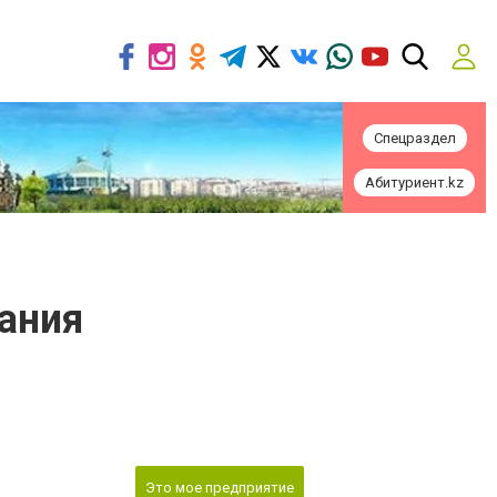
Спецраздел
Абитуриент.kz
ания
Это мое предприятие