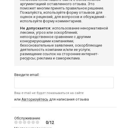
аргументацией оставленного отзыва. Это
поможет многим принять правильное решение.
Пожалуйста, используйте форму отзывов для
оценок и рецензий, для вопросов и обсуждений -
используйте форму комментариев.
Не допускается:
использование ненормативной
лексики, угроз или оскорблений;
непосредственное сравнение с другими
конкурирующими компаниями;
безосновательные заявления, оскорбляющие
деятельность компании и/или ее услуги;
размещение ссылок на сторонние интернет-
ресурсы; реклама и самореклама.
Введите email:
Ваш e-mail не будет показываться на сайте
или
Авторизуйтесь
для написания отзыва
Обслуживание
0/12