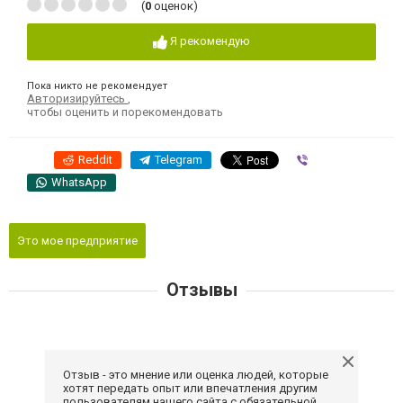
(
0
оценок)
Я рекомендую
Пока никто не рекомендует
Авторизируйтесь
,
чтобы оценить и порекомендовать
Reddit
Telegram
Viber
WhatsApp
Это мое предприятие
Отзывы
Отзыв - это мнение или оценка людей, которые
хотят передать опыт или впечатления другим
пользователям нашего сайта с обязательной