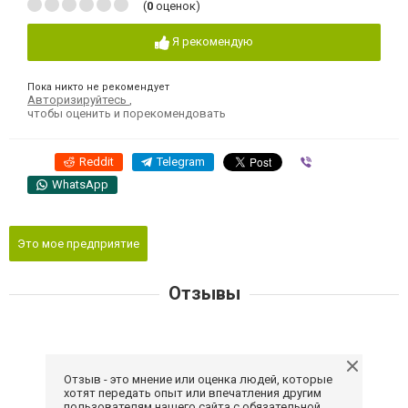
(
0
оценок)
Я рекомендую
Пока никто не рекомендует
Авторизируйтесь
,
чтобы оценить и порекомендовать
Reddit
Telegram
Viber
WhatsApp
Это мое предприятие
Отзывы
Отзыв - это мнение или оценка людей, которые
хотят передать опыт или впечатления другим
пользователям нашего сайта с обязательной