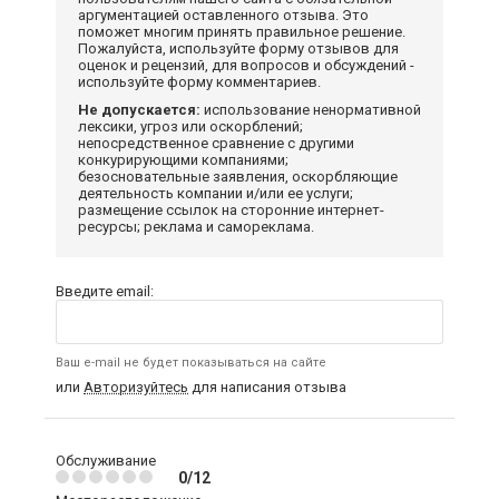
аргументацией оставленного отзыва. Это
поможет многим принять правильное решение.
Пожалуйста, используйте форму отзывов для
оценок и рецензий, для вопросов и обсуждений -
используйте форму комментариев.
Не допускается:
использование ненормативной
лексики, угроз или оскорблений;
непосредственное сравнение с другими
конкурирующими компаниями;
безосновательные заявления, оскорбляющие
деятельность компании и/или ее услуги;
размещение ссылок на сторонние интернет-
ресурсы; реклама и самореклама.
Введите email:
Ваш e-mail не будет показываться на сайте
или
Авторизуйтесь
для написания отзыва
Обслуживание
0/12