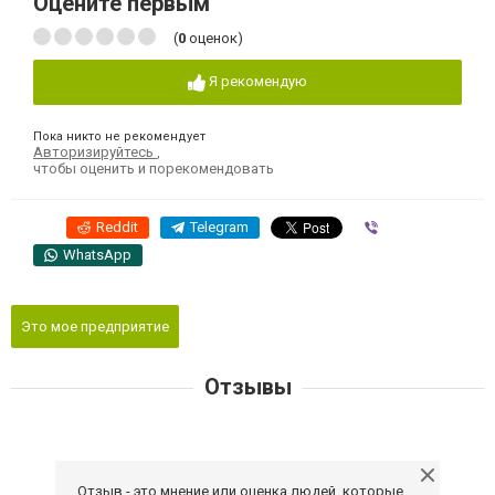
Оцените первым
(
0
оценок)
Я рекомендую
Пока никто не рекомендует
Авторизируйтесь
,
чтобы оценить и порекомендовать
Reddit
Telegram
Viber
WhatsApp
Это мое предприятие
Отзывы
Отзыв - это мнение или оценка людей, которые