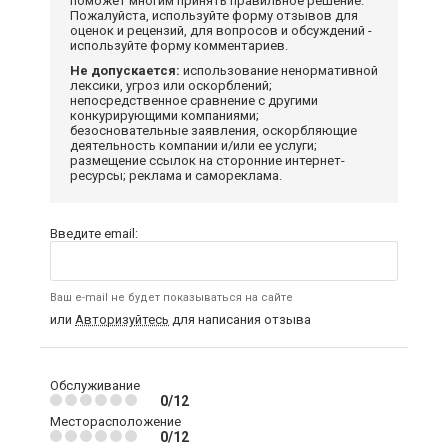
поможет многим принять правильное решение.
Пожалуйста, используйте форму отзывов для
оценок и рецензий, для вопросов и обсуждений -
используйте форму комментариев.
Не допускается:
использование ненормативной
лексики, угроз или оскорблений;
непосредственное сравнение с другими
конкурирующими компаниями;
безосновательные заявления, оскорбляющие
деятельность компании и/или ее услуги;
размещение ссылок на сторонние интернет-
ресурсы; реклама и самореклама.
Введите email:
Ваш e-mail не будет показываться на сайте
или
Авторизуйтесь
для написания отзыва
Обслуживание
0/12
Месторасположение
0/12