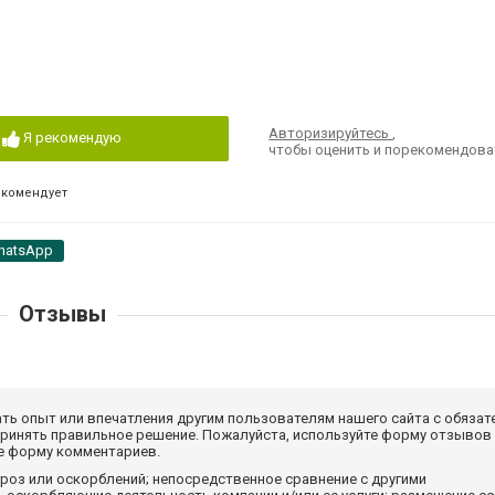
Авторизируйтесь
,
Я рекомендую
чтобы оценить и порекомендова
екомендует
hatsApp
Отзывы
ать опыт или впечатления другим пользователям нашего сайта с обязат
принять правильное решение. Пожалуйста, используйте форму отзывов
те форму комментариев.
роз или оскорблений; непосредственное сравнение с другими