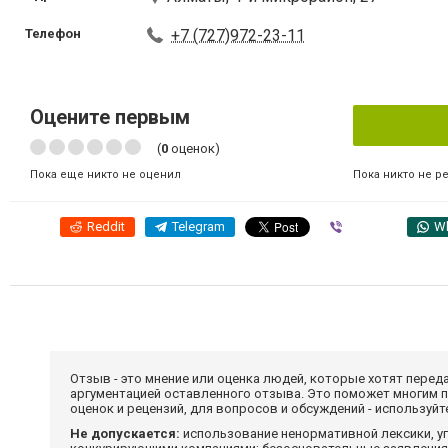
Телефон
+7 (727)972-23-11
Оцените первым
(
0
оценок)
Пока никто не р
Пока еще никто не оценил
Reddit
Telegram
Viber
W
Отзыв - это мнение или оценка людей, которые хотят перед
аргументацией оставленного отзыва. Это поможет многим 
оценок и рецензий, для вопросов и обсуждений - используй
Не допускается:
использование ненормативной лексики, уг