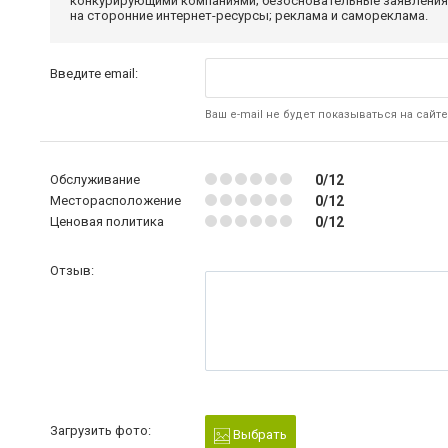
конкурирующими компаниями; безосновательные заявления,
на сторонние интернет-ресурсы; реклама и самореклама.
Введите email:
Ваш e-mail не будет показываться на сайте
Обслуживание
0/12
Месторасположение
0/12
Ценовая политика
0/12
Отзыв:
Загрузить фото:
Выбрать