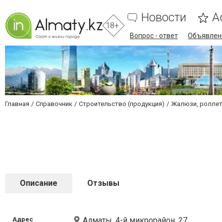
Новости
А
18+
Вопрос - ответ
Объявлен
Главная
Справочник
Строительство (продукция)
Жалюзи, ролле
Описание
Отзывы
Адрес
Алматы, 4-й микрорайон, 27