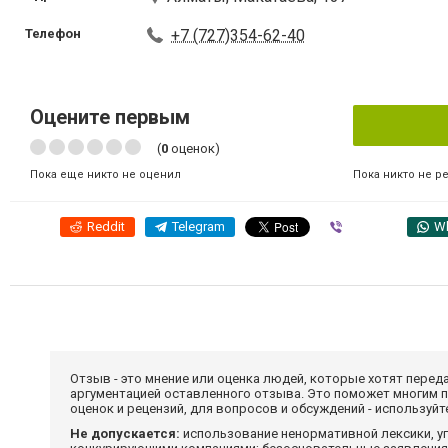
Телефон
+7 (727)354-62-40
Оцените первым
(
0
оценок)
Пока никто не р
Пока еще никто не оценил
Reddit
Telegram
Viber
W
Отзыв - это мнение или оценка людей, которые хотят перед
аргументацией оставленного отзыва. Это поможет многим 
оценок и рецензий, для вопросов и обсуждений - используй
Не допускается:
использование ненормативной лексики, уг