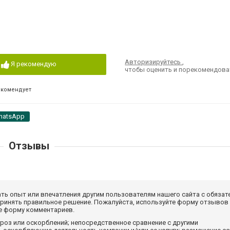
Авторизируйтесь
,
Я рекомендую
чтобы оценить и порекомендова
екомендует
hatsApp
Отзывы
ать опыт или впечатления другим пользователям нашего сайта с обязат
принять правильное решение. Пожалуйста, используйте форму отзывов
те форму комментариев.
роз или оскорблений; непосредственное сравнение с другими