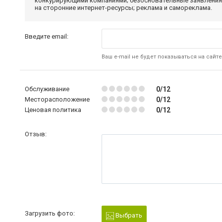
конкурирующими компаниями; безосновательные заявления,
на сторонние интернет-ресурсы; реклама и самореклама.
Введите email:
Ваш e-mail не будет показываться на сайте
Обслуживание
0/12
Месторасположение
0/12
Ценовая политика
0/12
Отзыв:
Загрузить фото:
Выбрать