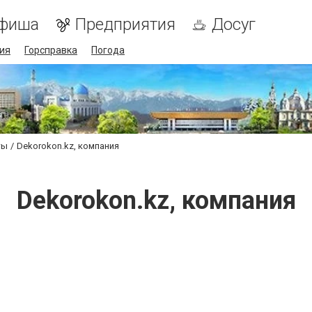
фиша
Предприятия
Досуг
ия
Горсправка
Погода
ты
Dekorokon.kz, компания
Dekorokon.kz, компания