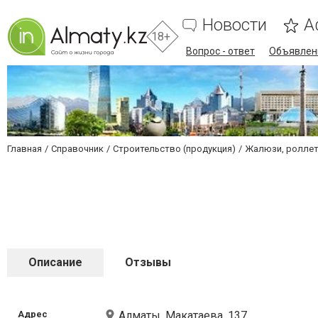
Новости
А
18+
Вопрос - ответ
Объявлен
Главная
Справочник
Строительство (продукция)
Жалюзи, ролле
Описание
Отзывы
Адрес
Алматы, Макатаева, 137