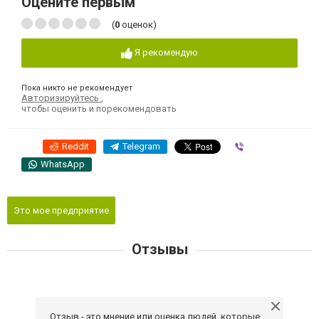
Оцените первым
(
0
оценок)
Я рекомендую
Пока никто не рекомендует
Авторизируйтесь
,
чтобы оценить и порекомендовать
Reddit
Telegram
Viber
WhatsApp
Это мое предприятие
Отзывы
Отзыв - это мнение или оценка людей, которые