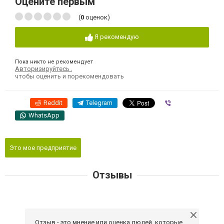
Оцените первым
(
0
оценок)
Я рекомендую
Пока никто не рекомендует
Авторизируйтесь
,
чтобы оценить и порекомендовать
Reddit
Telegram
Viber
WhatsApp
Это мое предприятие
Отзывы
Отзыв - это мнение или оценка людей, которые