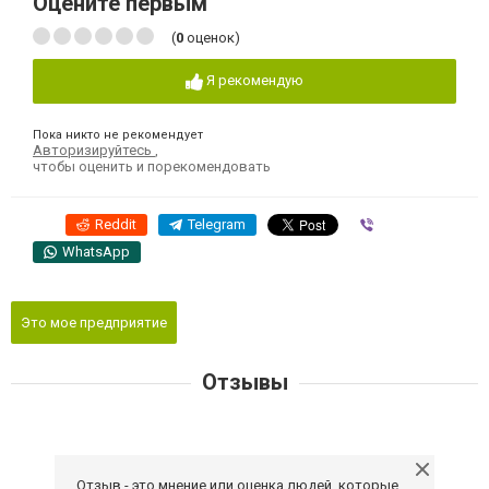
Оцените первым
(
0
оценок)
Я рекомендую
Пока никто не рекомендует
Авторизируйтесь
,
чтобы оценить и порекомендовать
Reddit
Telegram
Viber
WhatsApp
Это мое предприятие
Отзывы
Отзыв - это мнение или оценка людей, которые