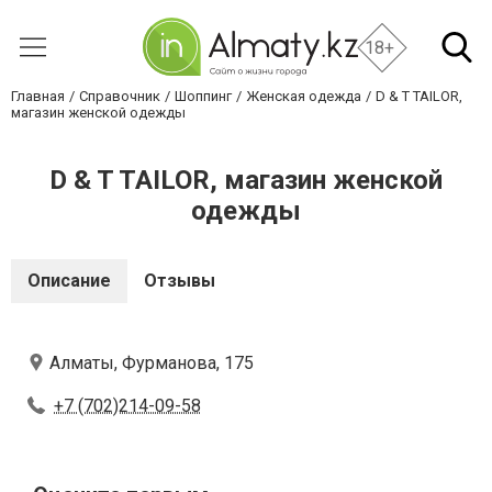
18+
Главная
Справочник
Шоппинг
Женская одежда
D & T TAILOR,
магазин женской одежды
D & T TAILOR, магазин женской
одежды
Описание
Отзывы
Алматы, Фурманова, 175
+7 (702)214-09-58