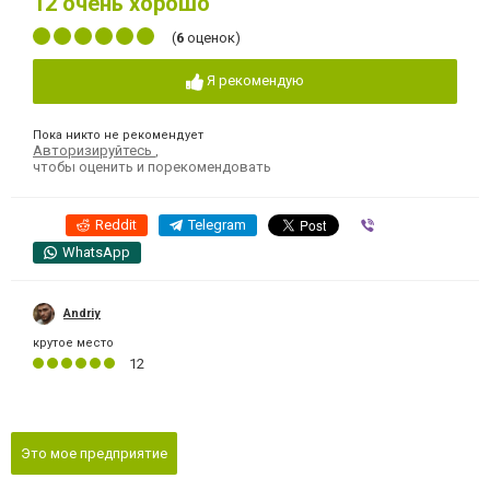
12
очень хорошо
(
6
оценок)
Я рекомендую
Пока никто не рекомендует
Авторизируйтесь
,
чтобы оценить и порекомендовать
Reddit
Telegram
Viber
WhatsApp
Andriy
крутое место
12
Это мое предприятие