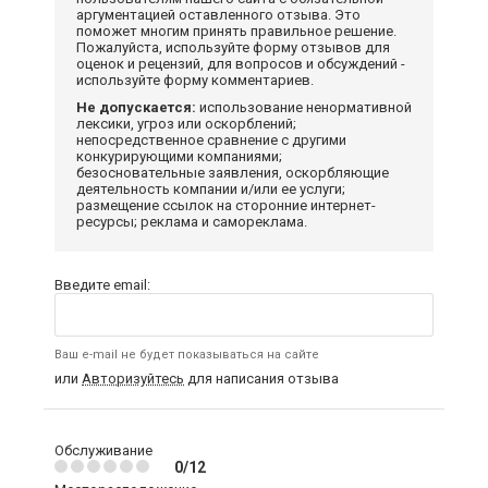
аргументацией оставленного отзыва. Это
поможет многим принять правильное решение.
Пожалуйста, используйте форму отзывов для
оценок и рецензий, для вопросов и обсуждений -
используйте форму комментариев.
Не допускается:
использование ненормативной
лексики, угроз или оскорблений;
непосредственное сравнение с другими
конкурирующими компаниями;
безосновательные заявления, оскорбляющие
деятельность компании и/или ее услуги;
размещение ссылок на сторонние интернет-
ресурсы; реклама и самореклама.
Введите email:
Ваш e-mail не будет показываться на сайте
или
Авторизуйтесь
для написания отзыва
Обслуживание
0/12