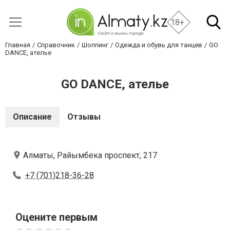
18+
Главная
Справочник
Шоппинг
Одежда и обувь для танцев
GO
DANCE, ателье
GO DANCE, ателье
Описание
Отзывы
Алматы, Райымбека проспект, 217
+7 (701)218-36-28
Оцените первым