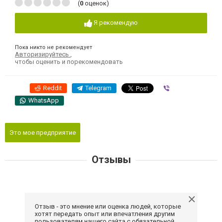
(
0
оценок)
Я рекомендую
Пока никто не рекомендует
Авторизируйтесь
,
чтобы оценить и порекомендовать
Reddit
Telegram
Viber
WhatsApp
Это мое предприятие
Отзывы
Отзыв - это мнение или оценка людей, которые
хотят передать опыт или впечатления другим
пользователям нашего сайта с обязательной